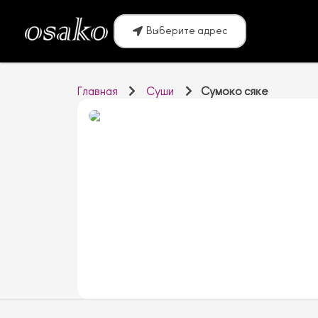
Выберите адрес
Главная
Суши
Сумоко сяке