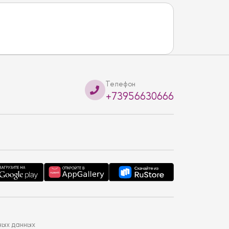
Телефон
+73956630666
ных данных