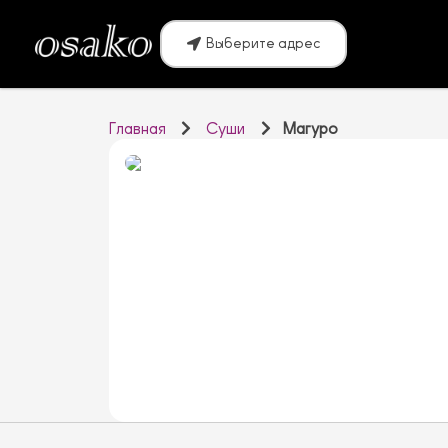
Выберите адрес
Главная
Суши
Магуро