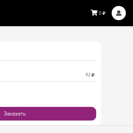
0
92
Заказать