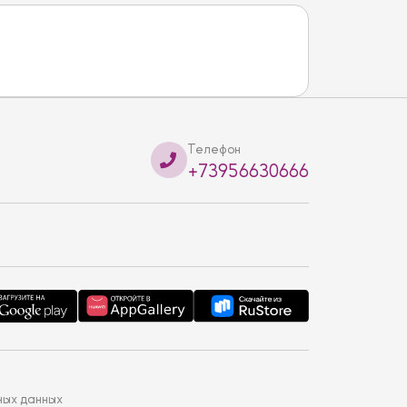
Телефон
+73956630666
ных данных