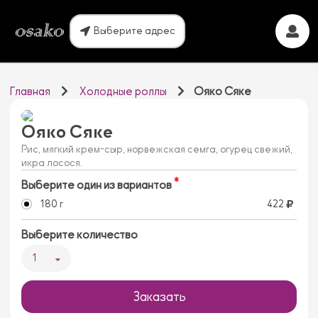
Выберите адрес
Главная
Холодные роллы
Ояко Сяке
Ояко Сяке
Рис, мягкий крем-сыр, норвежская семга, огурец свежий,
икра лосося.
Выберите один из вариантов
180 г
422
Выберите количество
1
Заказать