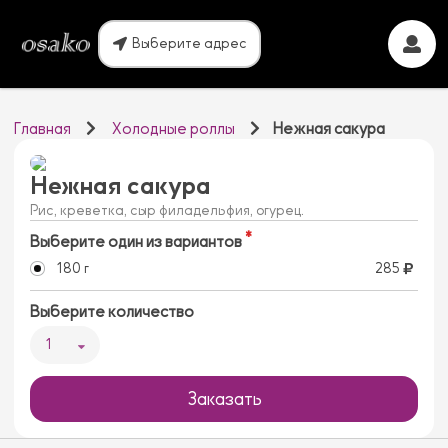
Выберите адрес
Главная
Холодные роллы
Нежная сакура
Нежная сакура
Рис, креветка, сыр филадельфия, огурец.
Выберите один из вариантов
180 г
285
Выберите количество
1
Заказать